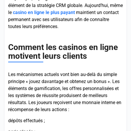
élément de la stratégie CRM globale. Aujourd’hui, même
le
casino en ligne le plus payant
maintient un contact
permanent avec ses utilisateurs afin de connaître
toutes leurs préférences.
Comment les casinos en ligne
motivent leurs clients
Les mécanismes actuels vont bien au-delà du simple
principe « jouez davantage et obtenez un bonus ». Les
éléments de gamification, les offres personnalisées et
les systèmes de réussite produisent de meilleurs
résultats. Les joueurs reçoivent une monnaie interne en
récompense de leurs actions :
dépôts effectués ;