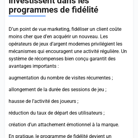
investissent dans les
programmes de fidélité
D’un point de vue marketing, fidéliser un client coûte
moins cher que d’en acquérir un nouveau. Les
opérateurs de jeux d’argent modernes privilégient les
mécanismes qui encouragent une activité régulière. Un
système de récompenses bien conçu garantit des
avantages importants :
augmentation du nombre de visites récurrentes ;
allongement de la durée des sessions de jeu ;
hausse de l’activité des joueurs ;
réduction du taux de départ des utilisateurs ;
création d’un attachement émotionnel à la marque.
En pratique, le programme de fidélité devient un