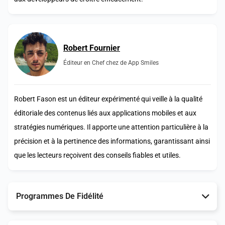
Robert Fournier
Éditeur en Chef chez de App Smiles
Robert Fason est un éditeur expérimenté qui veille à la qualité
éditoriale des contenus liés aux applications mobiles et aux
stratégies numériques. Il apporte une attention particulière à la
précision et à la pertinence des informations, garantissant ainsi
que les lecteurs reçoivent des conseils fiables et utiles.
Programmes De Fidélité